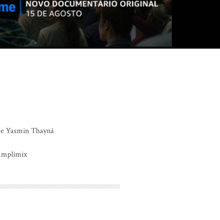
 e Yasmin Thayná
Amplimix