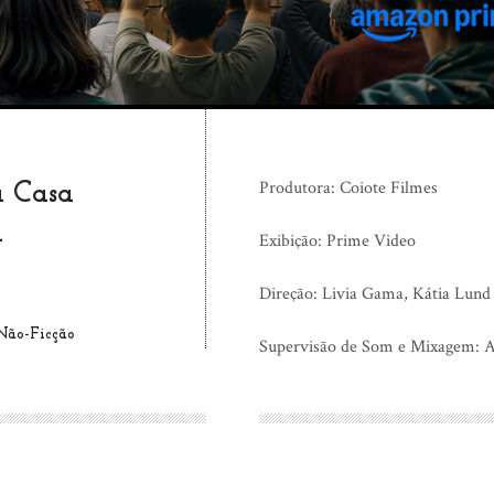
Produtora: Coiote Filmes
 Casa
a
Exibição: Prime Video
Direção: Livia Gama, Kátia Lund
 Não-Ficção
Supervisão de Som e Mixagem: 