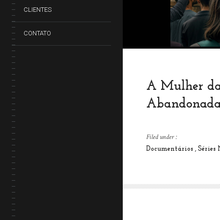
CLIENTES
CONTATO
A Mulher da
Abandonad
Filed under :
Documentários
Séries