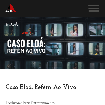
ELOÁ
Caso Eloá: Refém Ao Vivo
Produtora: Paris Entretenimento