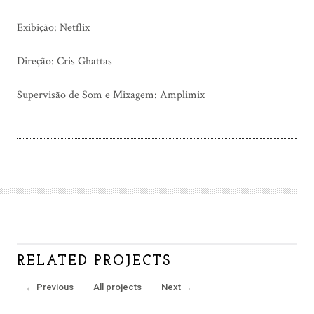
Exibição: Netflix
Direção: Cris Ghattas
Supervisão de Som e Mixagem: Amplimix
RELATED PROJECTS
←
Previous
All projects
Next
→