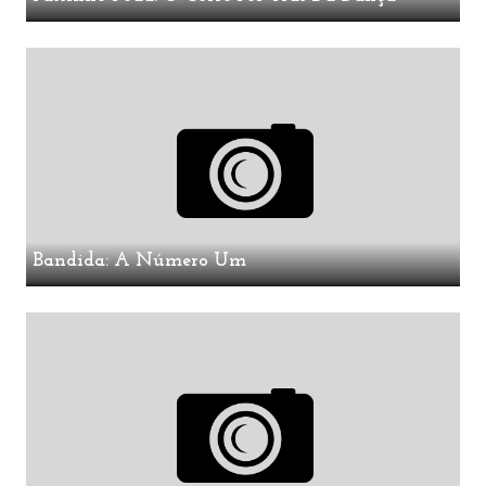
Bandida: A Número Um