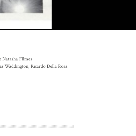
e Natasha Filmes
ha Waddington, Ricardo Della Rosa