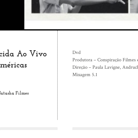
Dvd
icida Ao Vivo
Produtora – Conspiração Filmes 
méricas
Direção – Paula Lavigne, Andruc
Mixagem 5.1
Natasha Filmes